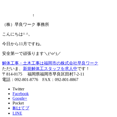
↑
（株）早良ワーク 事務所
こんにちは^ ^。
今日から11月ですね。
安全第一で頑張ります＼(^o^)／
解体工事・土木工事は福岡市の株式会社早良ワーク
ただいま、
新規解体工スタッフを求人中
です！
〒814-0175 福岡県福岡市早良区田村7-2-11
電話：092-801-8776 FAX：092-801-8867
Twitter
Facebook
Google+
Pocket
B!
はてブ
LINE