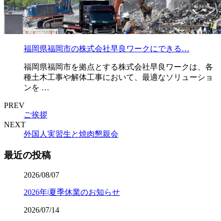
福岡県福岡市の株式会社早良ワークにできる…
福岡県福岡市を拠点とする株式会社早良ワークは、各
種土木工事や解体工事において、最適なソリューショ
ンを …
PREV
ご挨拶
NEXT
外国人実習生と焼肉懇親会
最近の投稿
2026/08/07
2026年|夏季休業のお知らせ
2026/07/14