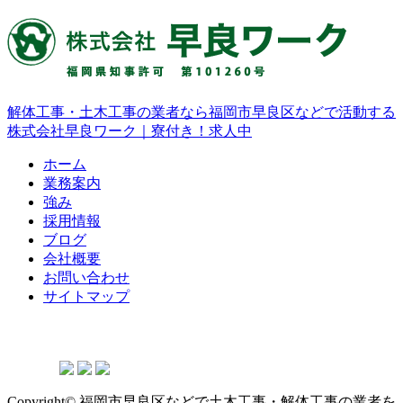
解体工事・土木工事の業者なら福岡市早良区などで活動する
株式会社早良ワーク｜寮付き！求人中
ホーム
業務案内
強み
採用情報
ブログ
会社概要
お問い合わせ
サイトマップ
Copyright© 福岡市早良区などで土木工事・解体工事の業者を