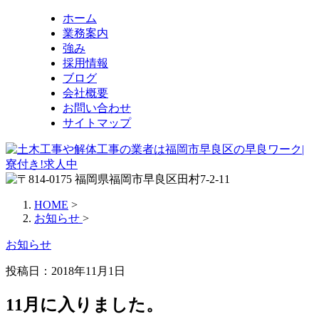
ホーム
業務案内
強み
採用情報
ブログ
会社概要
お問い合わせ
サイトマップ
HOME
>
お知らせ
>
お知らせ
投稿日：
2018年11月1日
11月に入りました。