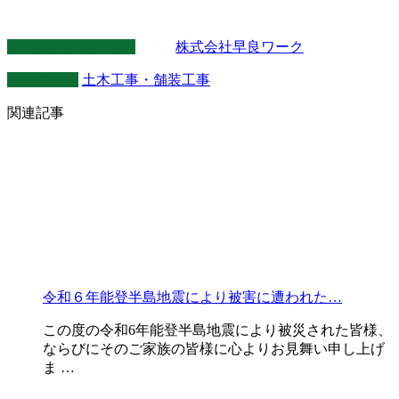
この記事を書いた人
株式会社早良ワーク
カテゴリー
土木工事・舗装工事
関連記事
令和６年能登半島地震により被害に遭われた…
この度の令和6年能登半島地震により被災された皆様、
ならびにそのご家族の皆様に心よりお見舞い申し上げ
ま …