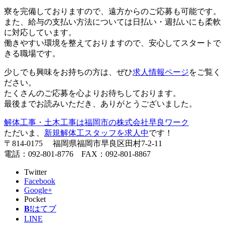
寮を完備しておりますので、遠方からのご応募も可能です。
また、給与の支払い方法については日払い・週払いにも柔軟
に対応しています。
働きやすい環境を整えておりますので、安心してスタートで
きる職場です。
少しでも興味をお持ちの方は、ぜひ
求人情報ページ
をご覧く
ださい。
たくさんのご応募を心よりお待ちしております。
最後までお読みいただき、ありがとうございました。
解体工事・土木工事は福岡市の株式会社早良ワーク
ただいま、
新規解体工スタッフを求人中
です！
〒814-0175 福岡県福岡市早良区田村7-2-11
電話：092-801-8776 FAX：092-801-8867
Twitter
Facebook
Google+
Pocket
B!
はてブ
LINE