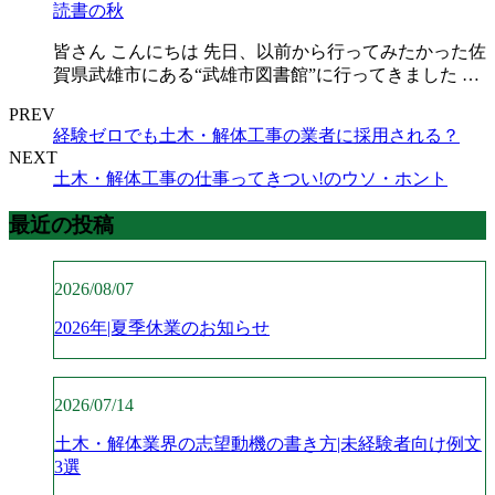
読書の秋
皆さん こんにちは 先日、以前から行ってみたかった佐
賀県武雄市にある“武雄市図書館”に行ってきました …
PREV
経験ゼロでも土木・解体工事の業者に採用される？
NEXT
土木・解体工事の仕事ってきつい!のウソ・ホント
最近の投稿
2026/08/07
2026年|夏季休業のお知らせ
2026/07/14
土木・解体業界の志望動機の書き方|未経験者向け例文
3選