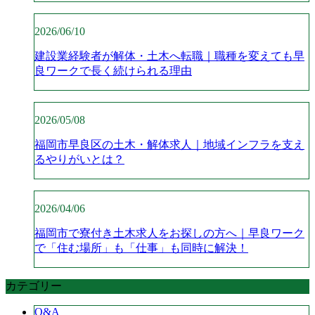
2026/06/10
建設業経験者が解体・土木へ転職｜職種を変えても早
良ワークで長く続けられる理由
2026/05/08
福岡市早良区の土木・解体求人｜地域インフラを支え
るやりがいとは？
2026/04/06
福岡市で寮付き土木求人をお探しの方へ｜早良ワーク
で「住む場所」も「仕事」も同時に解決！
カテゴリー
Q&A