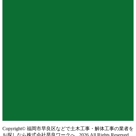
Copyright© 福岡市早良区などで土木工事・解体工事の業者を
お探しなら株式会社早良ワークへ , 2026 All Rights Reserved.