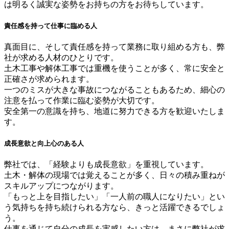
は明るく誠実な姿勢をお持ちの方をお待ちしています。
責任感を持って仕事に臨める人
真面目に、そして責任感を持って業務に取り組める方も、弊
社が求める人材のひとりです。
土木工事や解体工事では重機を使うことが多く、常に安全と
正確さが求められます。
一つのミスが大きな事故につながることもあるため、細心の
注意を払って作業に臨む姿勢が大切です。
安全第一の意識を持ち、地道に努力できる方を歓迎いたしま
す。
成長意欲と向上心のある人
弊社では、「経験よりも成長意欲」を重視しています。
土木・解体の現場では覚えることが多く、日々の積み重ねが
スキルアップにつながります。
「もっと上を目指したい」「一人前の職人になりたい」とい
う気持ちを持ち続けられる方なら、きっと活躍できるでしょ
う。
仕事を通じて自分の成長を実感したい方は、まさに弊社が求