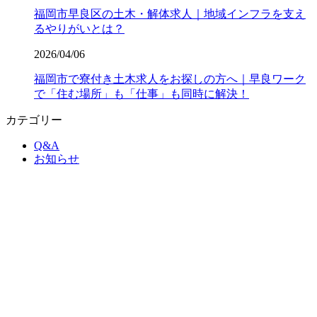
福岡市早良区の土木・解体求人｜地域インフラを支え
るやりがいとは？
2026/04/06
福岡市で寮付き土木求人をお探しの方へ｜早良ワーク
で「住む場所」も「仕事」も同時に解決！
カテゴリー
Q&A
お知らせ