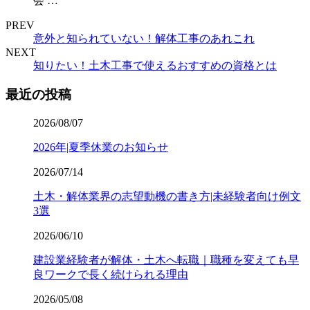
会 …
PREV
意外と知られていない！解体工事のあれこれ
NEXT
知りたい！土木工事で使えるおすすめの資格とは
最近の投稿
2026/08/07
2026年|夏季休業のお知らせ
2026/07/14
土木・解体業界の志望動機の書き方|未経験者向け例文
3選
2026/06/10
建設業経験者が解体・土木へ転職｜職種を変えても早
良ワークで長く続けられる理由
2026/05/08