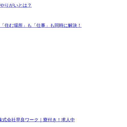
やりがいとは？
「住む場所」も「仕事」も同時に解決！
株式会社早良ワーク｜寮付き！求人中