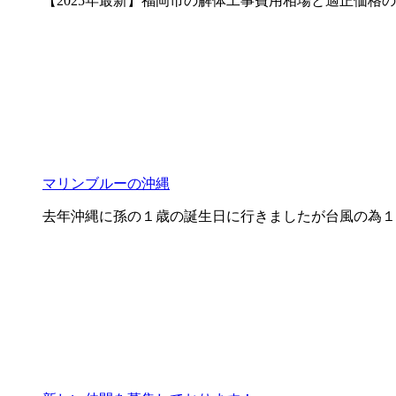
【2025年最新】福岡市の解体工事費用相場と適正価格
マリンブルーの沖縄
去年沖縄に孫の１歳の誕生日に行きましたが台風の為１