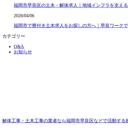
福岡市早良区の土木・解体求人｜地域インフラを支える
2026/04/06
福岡市で寮付き土木求人をお探しの方へ｜早良ワークで
カテゴリー
Q&A
お知らせ
解体工事・土木工事の業者なら福岡市早良区などで活動する