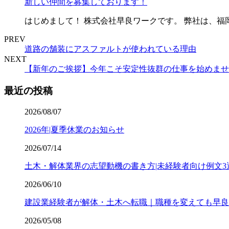
新しい仲間を募集しております！
はじめまして！ 株式会社早良ワークです。 弊社は、福
PREV
道路の舗装にアスファルトが使われている理由
NEXT
【新年のご挨拶】今年こそ安定性抜群の仕事を始めませ
最近の投稿
2026/08/07
2026年|夏季休業のお知らせ
2026/07/14
土木・解体業界の志望動機の書き方|未経験者向け例文3
2026/06/10
建設業経験者が解体・土木へ転職｜職種を変えても早良
2026/05/08