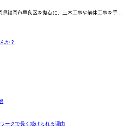
岡県福岡市早良区を拠点に、土木工事や解体工事を手 …
んか？
選
ワークで長く続けられる理由