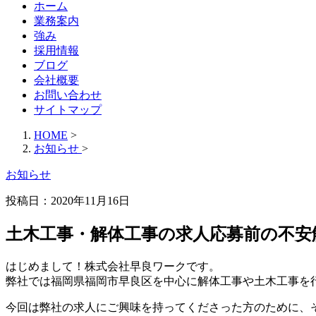
ホーム
業務案内
強み
採用情報
ブログ
会社概要
お問い合わせ
サイトマップ
HOME
>
お知らせ
>
お知らせ
投稿日：
2020年11月16日
土木工事・解体工事の求人応募前の不安
はじめまして！株式会社早良ワークです。
弊社では福岡県福岡市早良区を中心に解体工事や土木工事を
今回は弊社の求人にご興味を持ってくださった方のために、