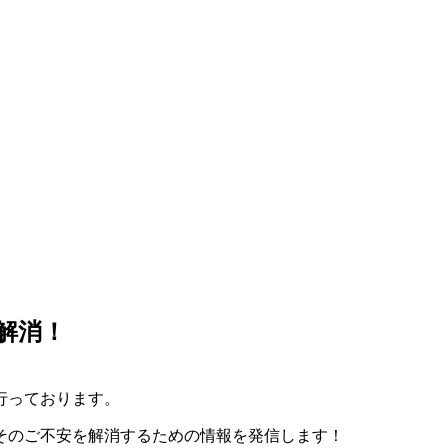
解消！
行っております。
そのご不安を解消するための情報を発信します！